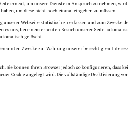
eite erneut, um unsere Dienste in Anspruch zu nehmen, wird 
t haben, um diese nicht noch einmal eingeben zu müssen.
g unserer Webseite statistisch zu erfassen und zum Zwecke d
hen es uns, bei einem erneuten Besuch unserer Seite automatisc
automatisch gelöscht.
genannten Zwecke zur Wahrung unserer berechtigten Interessen s
h. Sie können Ihren Browser jedoch so konfigurieren, dass k
neuer Cookie angelegt wird. Die vollständige Deaktivierung von