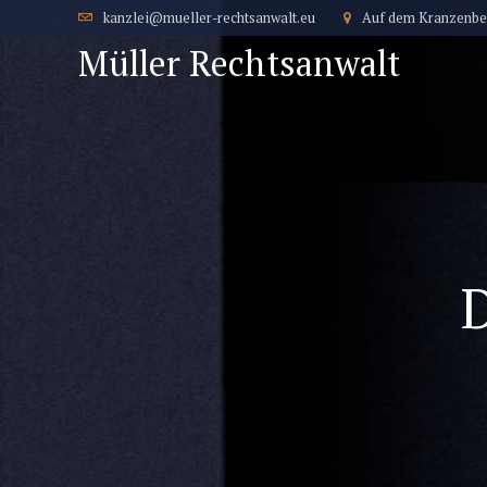
Auf dem Kranzenber
kanzlei@mueller-rechtsanwalt.eu
Müller Rechtsanwalt
ÜBE