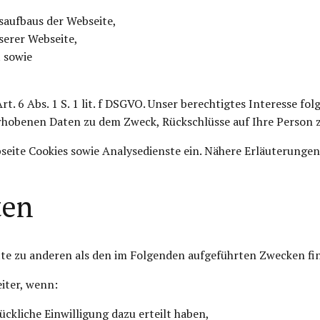
saufbaus der Webseite,
erer Webseite,
t sowie
t. 6 Abs. 1 S. 1 lit. f DSGVO. Unser berechtigtes Interesse fo
rhobenen Daten zu dem Zweck, Rückschlüsse auf Ihre Person z
eite Cookies sowie Analysedienste ein. Nähere Erläuterungen d
ten
te zu anderen als den im Folgenden aufgeführten Zwecken fin
iter, wenn:
rückliche Einwilligung dazu erteilt haben,