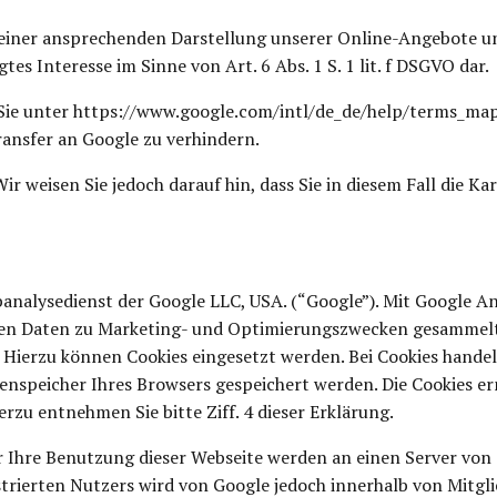
einer ansprechenden Darstellung unserer Online-Angebote und
tes Interesse im Sinne von Art. 6 Abs. 1 S. 1 lit. f DSGVO dar.
e unter https://www.google.com/intl/de_de/help/terms_maps.
ansfer an Google zu verhindern.
Wir weisen Sie jedoch darauf hin, dass Sie in diesem Fall die 
analysedienst der Google LLC, USA. (“Google”). Mit Google An
rden Daten zu Marketing- und Optimierungszwecken gesammelt
Hierzu können Cookies eingesetzt werden. Bei Cookies handelt
chenspeicher Ihres Browsers gespeichert werden. Die Cookies 
zu entnehmen Sie bitte Ziff. 4 dieser Erklärung.
 Ihre Benutzung dieser Webseite werden an einen Server von
istrierten Nutzers wird von Google jedoch innerhalb von Mitg