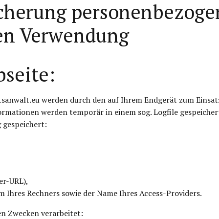
cherung personenbezogen
en Verwendung
seite:
tsanwalt.eu werden durch den auf Ihrem Endgerät zum Eins
formationen werden temporär in einem sog. Logfile gespeiche
 gespeichert:
rer-URL),
m Ihres Rechners sowie der Name Ihres Access-Providers.
n Zwecken verarbeitet: