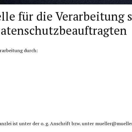
lle für die Verarbeitung
Datenschutzbeauftragten
erarbeitung durch:
nzlei ist unter der o. g. Anschrift bzw. unter mueller@muelle