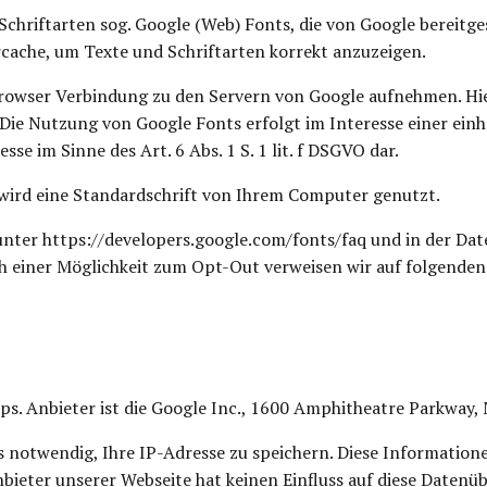
Schriftarten sog. Google (Web) Fonts, die von Google bereitges
cache, um Texte und Schriftarten korrekt anzuzeigen.
owser Verbindung zu den Servern von Google aufnehmen. Hier
 Die Nutzung von Google Fonts erfolgt im Interesse einer ein
sse im Sinne des Art. 6 Abs. 1 S. 1 lit. f DSGVO dar.
wird eine Standardschrift von Ihrem Computer genutzt.
unter https://developers.google.com/fonts/faq und in der Da
h einer Möglichkeit zum Opt-Out verweisen wir auf folgenden
s. Anbieter ist die Google Inc., 1600 Amphitheatre Parkway,
 notwendig, Ihre IP-Adresse zu speichern. Diese Information
bieter unserer Webseite hat keinen Einfluss auf diese Datenü