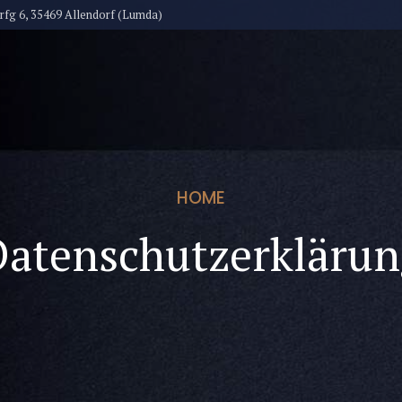
fg 6, 35469 Allendorf (Lumda)
R UNS
HONORAR
SERVICE
KONTAKT
HOME
Datenschutzerklärun