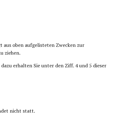
lgt aus oben aufgelisteten Zwecken zur
u ziehen.
azu erhalten Sie unter den Ziff. 4 und 5 dieser
det nicht statt.