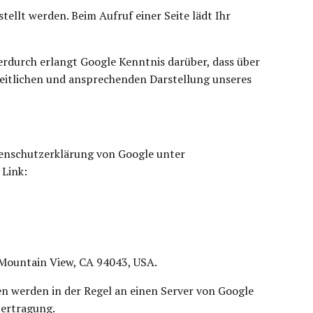
tellt werden. Beim Aufruf einer Seite lädt Ihr
durch erlangt Google Kenntnis darüber, dass über
heitlichen und ansprechenden Darstellung unseres
tenschutzerklärung von Google unter
 Link:
 Mountain View, CA 94043, USA.
en werden in der Regel an einen Server von Google
bertragung.