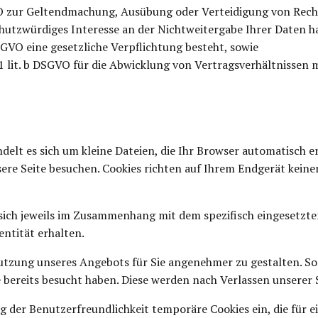
SGVO zur Geltendmachung, Ausübung oder Verteidigung von Rech
hutzwürdiges Interesse an der Nichtweitergabe Ihrer Daten h
 DSGVO eine gesetzliche Verpflichtung besteht, sowie
. 1 lit. b DSGVO für die Abwicklung von Vertragsverhältnissen m
ndelt es sich um kleine Dateien, die Ihr Browser automatisch e
ere Seite besuchen. Cookies richten auf Ihrem Endgerät keine
sich jeweils im Zusammenhang mit dem spezifisch eingesetzten
entität erhalten.
 Nutzung unseres Angebots für Sie angenehmer zu gestalten. S
e bereits besucht haben. Diese werden nach Verlassen unserer 
g der Benutzerfreundlichkeit temporäre Cookies ein, die für