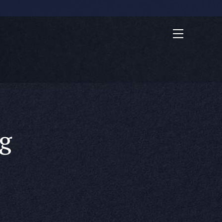
+49 6407 9170 888
g