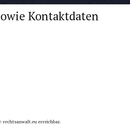
 sowie Kontaktdaten
r-rechtsanwalt.eu erreichbar.